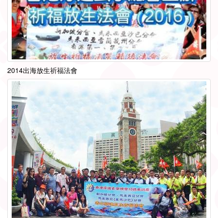
2014出海放生祈福法會