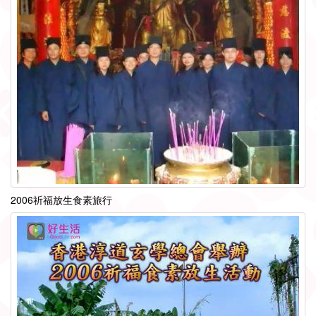
2006祈福放生食素旅行