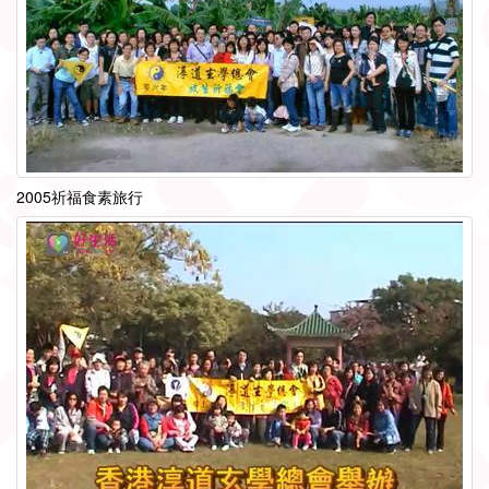
2005祈福食素旅行