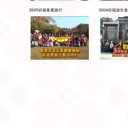
2005祈福食素旅行
2004祈福放生