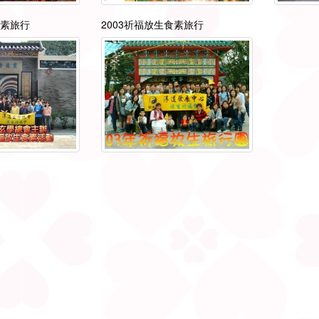
食素旅行
2003祈福放生食素旅行