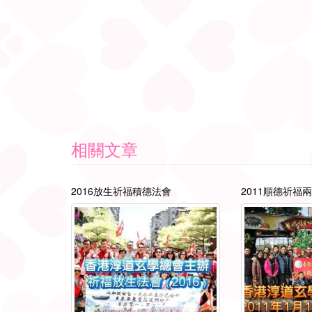
相關文章
2016放生祈福積德法會
2011順德祈福