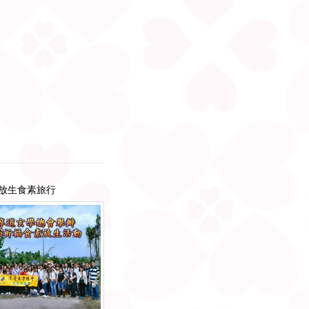
福放生食素旅行