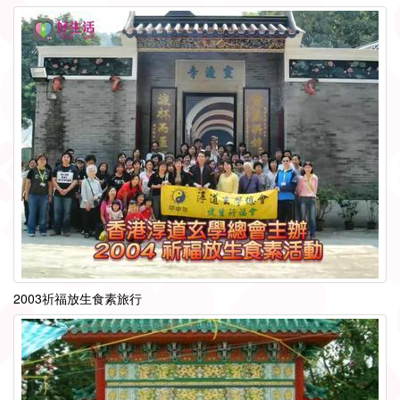
2003祈福放生食素旅行