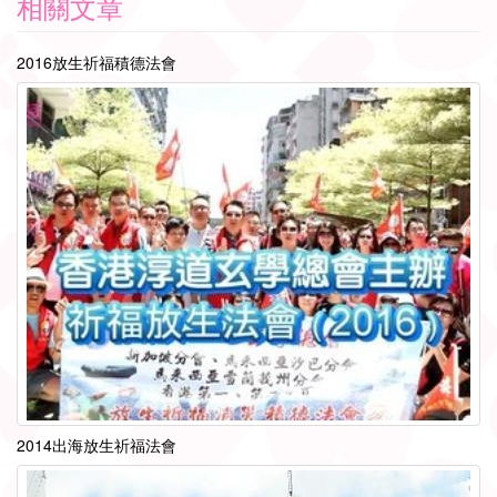
相關文章
2016放生祈福積德法會
2014出海放生祈福法會