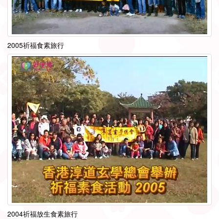
2005祈福食素旅行
2004祈福放生食素旅行