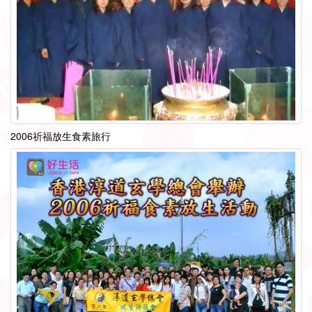
2006祈福放生食素旅行