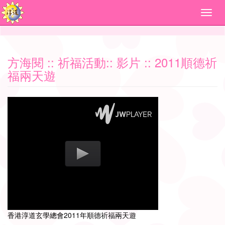
方海閱
::
祈福活動
::
影片
:: 2011順德祈
福兩天遊
香港淳道玄學總會2011年順德祈福兩天遊