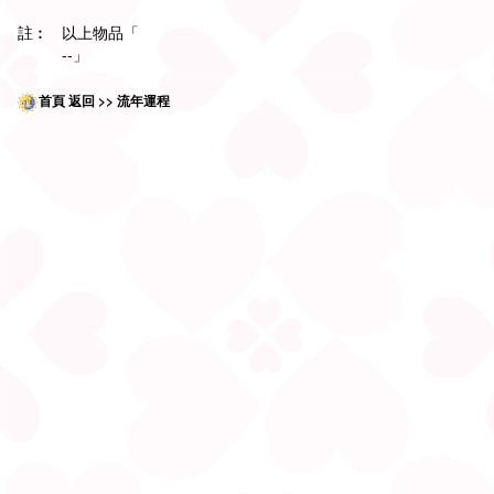
註︰
以上物品「
--」
首頁
返回
>> 流年運程