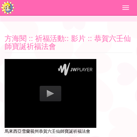
方海閱
::
祈福活動
::
影片
:: 恭賀六壬仙
師寶誕祈福法會
馬來西亞雪蘭莪州恭賀六壬仙師寶誕祈福法會