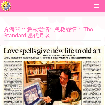
方海閱
::
急救愛情
::
急救愛情
:: The
Standard 當代月老