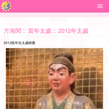
方海閱
:: 當年太歲 :: 2012年太歲
2012龍年化太歲錦囊