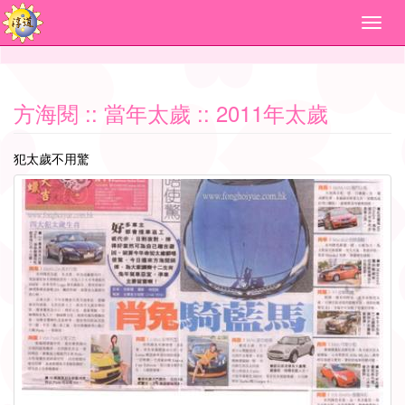
方海閱
:: 當年太歲 :: 2011年太歲
犯太歲不用驚