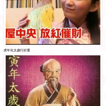
虎年化太歲行好運