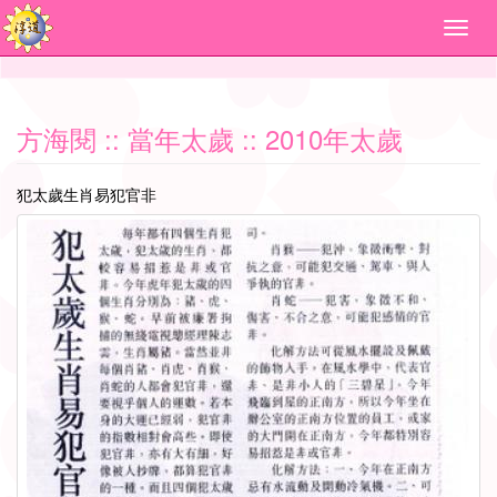
方海閱
:: 當年太歲 :: 2010年太歲
犯太歲生肖易犯官非