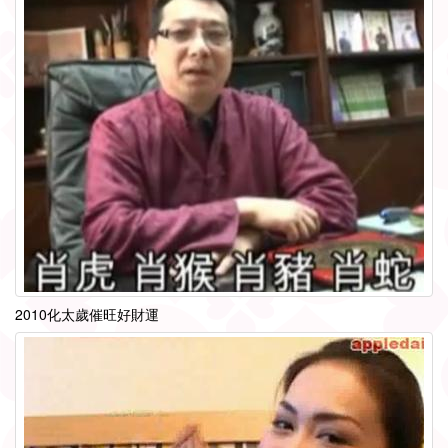
2010化太歲催旺好財運